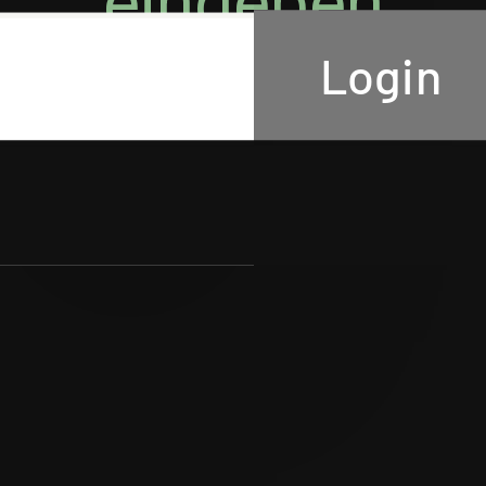
eingeben
Login
SUBMIT