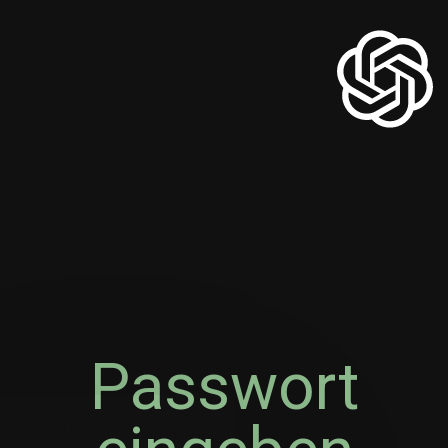
Passwort
Name