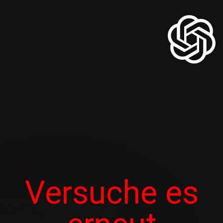
Versuche es
Name