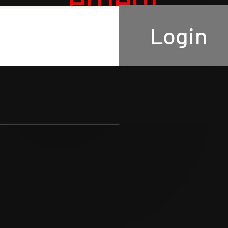
erneut
Login
SUBMIT