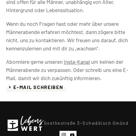
sind offen für alle Männer, unabhängig von Alter,
Hintergrund oder Lebenssituation.
Wenn du noch Fragen hast oder mehr über unsere
Männerabende erfahren möchtest, dann zögere bitte
nicht, uns zu kontaktieren. Wir freuen uns darauf, dich
kennenzulernen und mit dir zu „wachsen“.
Abonniere gerne unseren
Insta-Kanal
um keinen der
Männerabende zu verpassen. Oder schreib uns eine E-
Mail, damit wir dich zukünftig informieren.
E-MAIL SCHREIBEN
Goethestraße 3
–
Schwäbisch Gmünd