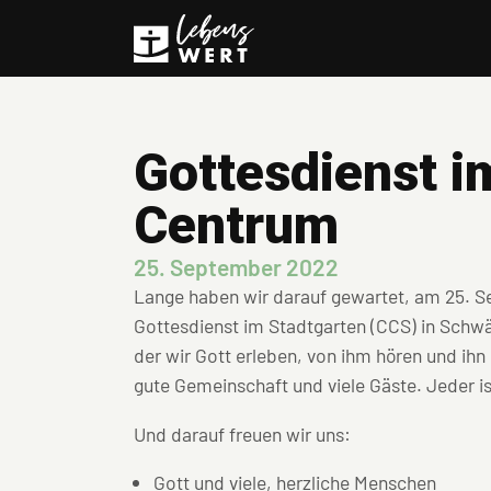
Gottesdienst i
Centrum
25. September 2022
Lange haben wir darauf gewartet, am 25. Se
Gottesdienst im Stadtgarten (CCS) in Schwäb
der wir Gott erleben, von ihm hören und ih
gute Gemeinschaft und viele Gäste. Jeder 
Und darauf freuen wir uns:
Gott und viele, herzliche Menschen