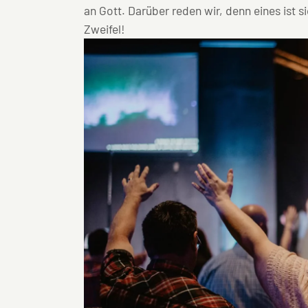
an Gott. Darüber reden wir, denn eines ist si
Zweifel!