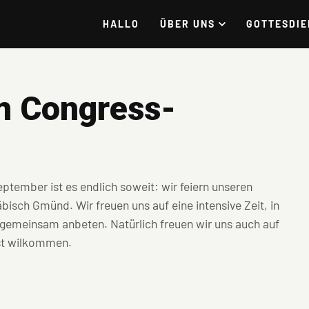
HALLO
ÜBER UNS
GOTTESDIE
m Congress-
ptember ist es endlich soweit: wir feiern unseren
isch Gmünd. Wir freuen uns auf eine intensive Zeit, in
n gemeinsam anbeten. Natürlich freuen wir uns auch auf
ist wilkommen.